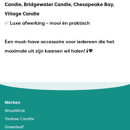
Candle, Bridgewater Candle, Chesapeake Bay,
Village Candle
✅ Luxe afwerking – mooi én praktisch
Een must-have accessoire voor iedereen die het
maximale uit zijn kaarsen wil halen! 🕯️💖
Anne Tutenel - 17 november 2025
Werkt heel goed.
Merken
WoodWick
Yankee Candle
Greenleaf