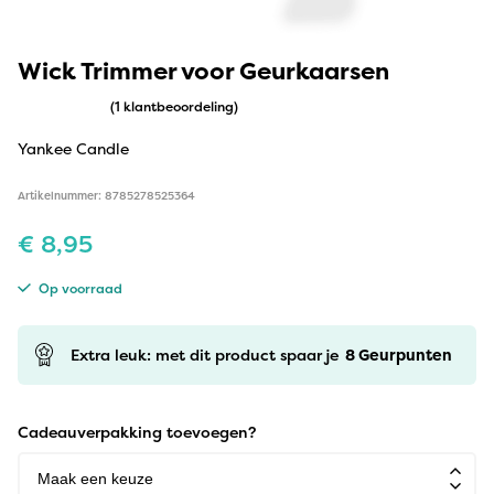
Wick Trimmer voor Geurkaarsen
(1 klantbeoordeling)
Yankee Candle
Artikelnummer: 8785278525364
€
8,95
Op voorraad
Extra leuk: met dit product spaar je
8
Geurpunten
Cadeauverpakking toevoegen?