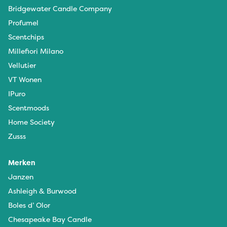
Bridgewater Candle Company
Profumel
Scentchips
Millefiori Milano
Vellutier
VT Wonen
IPuro
Scentmoods
Home Society
Zusss
Merken
Janzen
Ashleigh & Burwood
Boles d’ Olor
Chesapeake Bay Candle