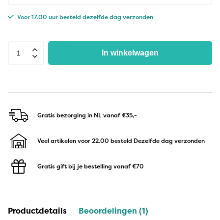
Voor 17.00 uur besteld dezelfde dag verzonden
In winkelwagen
Gratis bezorging in NL
vanaf €35,-
Veel artikelen voor 22.00 besteld
Dezelfde dag verzonden
Gratis gift bij je bestelling
vanaf €70
Productdetails
Beoordelingen (1)