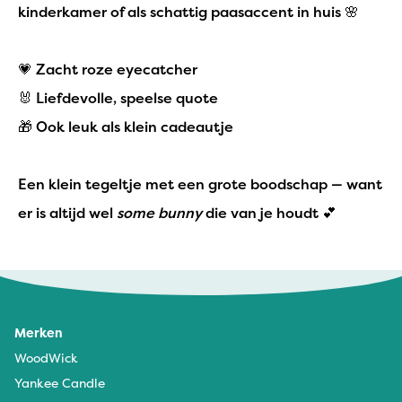
kinderkamer of als schattig paasaccent in huis 🌸
💗 Zacht roze eyecatcher
🐰 Liefdevolle, speelse quote
🎁 Ook leuk als klein cadeautje
Een klein tegeltje met een grote boodschap — want
er is altijd wel
some bunny
die van je houdt 💕
Merken
WoodWick
Yankee Candle