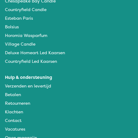
Chesapeake Bay Candle
Countryfield Candle
Esteban Paris
Bolsius
Horomia Wasparfum
Village Candle
Deluxe Homeart Led Kaarsen
Countryfield Led Kaarsen
Hulp & ondersteuning
Verzenden en levertijd
Betalen
Retourneren
Klachten
Contact
Vacatures
Open magazijn