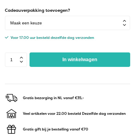
Cadeauverpakking toevoegen?
Voor 17.00 uur besteld dezelfde dag verzonden
In winkelwagen
Gratis bezorging in NL
vanaf €35,-
Veel artikelen voor 22.00 besteld
Dezelfde dag verzonden
Gratis gift bij je bestelling
vanaf €70