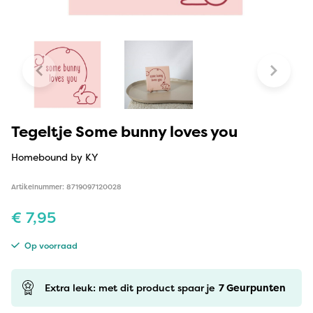
Tegeltje Some bunny loves you
Homebound by KY
Artikelnummer: 8719097120028
€
7,95
Op voorraad
Extra leuk: met dit product spaar je
7
Geurpunten