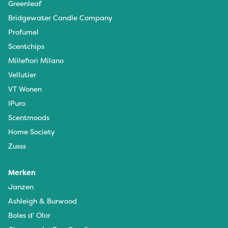
Greenleaf
Bridgewater Candle Company
Profumel
Scentchips
Millefiori Milano
Vellutier
VT Wonen
IPuro
Scentmoods
Home Society
Zusss
Merken
Janzen
Ashleigh & Burwood
Boles d’ Olor