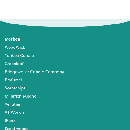
Merken
WoodWick
Yankee Candle
Greenleaf
Bridgewater Candle Company
Profumel
Scentchips
Millefiori Milano
Vellutier
VT Wonen
IPuro
Scentmoods