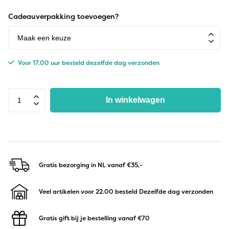
Cadeauverpakking toevoegen?
Voor 17.00 uur besteld dezelfde dag verzonden
In winkelwagen
Gratis bezorging in NL
vanaf €35,-
Veel artikelen voor 22.00 besteld
Dezelfde dag verzonden
Gratis gift bij je bestelling
vanaf €70