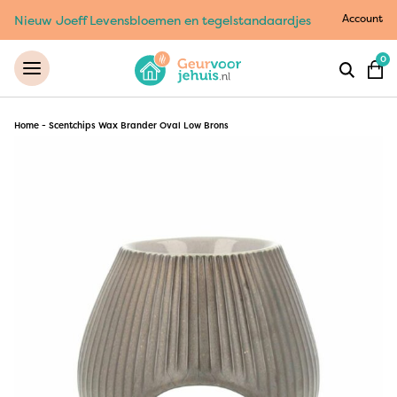
Account
Nieuw Joeff Levensbloemen en tegelstandaardjes
0
Home
-
Scentchips Wax Brander Oval Low Brons