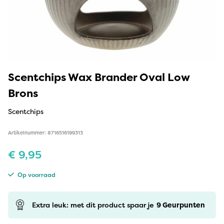
Scentchips Wax Brander Oval Low
Brons
Scentchips
Artikelnummer: 8716516199313
€
9,95
Op voorraad
Extra leuk: met dit product spaar je
9
Geurpunten