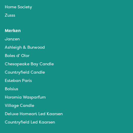
Home Society
Zusss
Merken
Janzen
Ashleigh & Burwood
Boles d’ Olor
Chesapeake Bay Candle
Countryfield Candle
Esteban Paris
Bolsius
Horomia Wasparfum
Village Candle
Deluxe Homeart Led Kaarsen
Countryfield Led Kaarsen