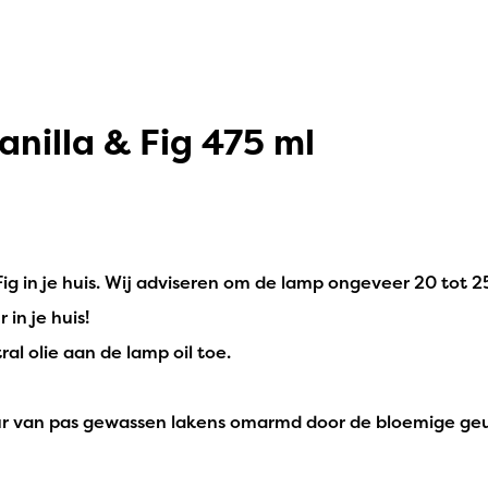
anilla & Fig 475 ml
Fig in je huis. Wij adviseren om de lamp ongeveer 20 tot 
in je huis!
ral olie aan de lamp oil toe.
ur van pas gewassen lakens omarmd door de bloemige geuren 