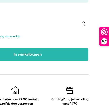
 dag verzonden
9,2
In winkelwagen
artikelen voor 22.00 besteld
Gratis gift bij je bestelling
ezelfde dag verzonden
vanaf €70