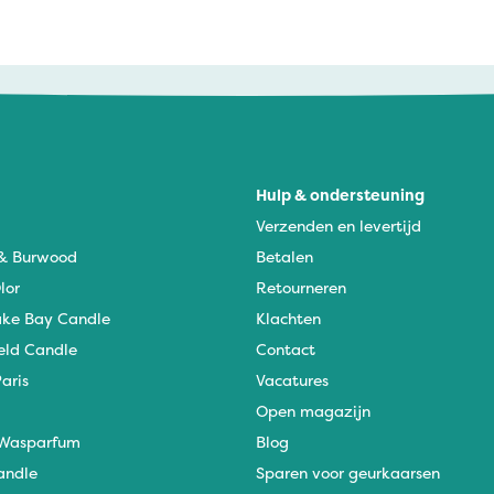
Hulp & ondersteuning
Verzenden en levertijd
 & Burwood
Betalen
lor
Retourneren
ke Bay Candle
Klachten
eld Candle
Contact
aris
Vacatures
Open magazijn
Wasparfum
Blog
andle
Sparen voor geurkaarsen