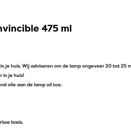
nvincible 475 ml
 in je huis. Wij adviseren om de lamp ongeveer 20 tot 25 
in je huis!
ral olie aan de lamp oil toe.
isse basis.