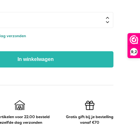
 dag verzonden
9,2
In winkelwagen
artikelen voor 22.00 besteld
Gratis gift bij je bestelling
ezelfde dag verzonden
vanaf €70