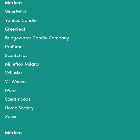
Merken
WoodWick
Yankee Candle
Greenleaf
Bridgewater Candle Company
Profumel
Scentchips
Millefiori Milano
Vellutier
VT Wonen
IPuro
Scentmoods
Home Society
Zusss
Merken