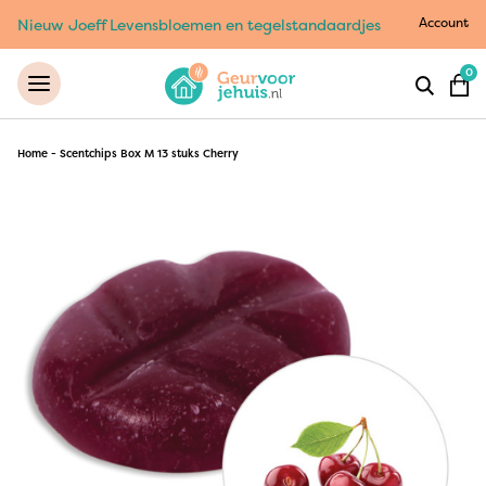
Account
Nieuw Joeff Levensbloemen en tegelstandaardjes
0
Home
-
Scentchips Box M 13 stuks Cherry