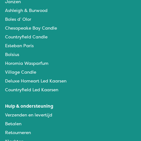
Janzen
Ashleigh & Burwood
Boles d’ Olor
Chesapeake Bay Candle
Countryfield Candle
Esteban Paris
Bolsius
Horomia Wasparfum
Village Candle
Deluxe Homeart Led Kaarsen
Countryfield Led Kaarsen
Hulp & ondersteuning
Verzenden en levertijd
Betalen
Retourneren