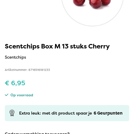
Scentchips Box M 13 stuks Cherry
Scentchips
Artikelnummer: 8716516181233
€
6,95
Op voorraad
Extra leuk: met dit product spaar je
6
Geurpunten
Cadeauverpakking toevoegen?