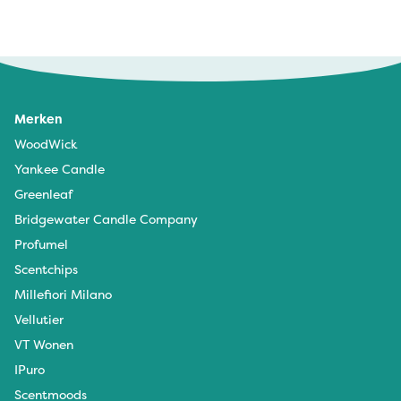
Merken
WoodWick
Yankee Candle
Greenleaf
Bridgewater Candle Company
Profumel
Scentchips
Millefiori Milano
Vellutier
VT Wonen
IPuro
Scentmoods