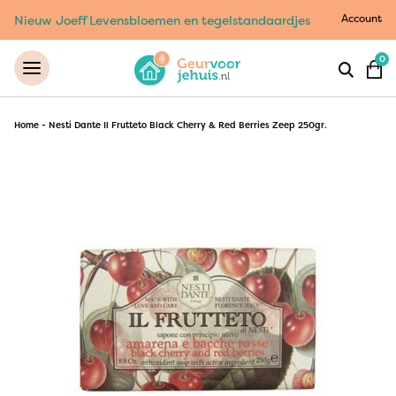
Account
Nieuw Joeff Levensbloemen en tegelstandaardjes
0
Home
-
Nesti Dante Il Frutteto Black Cherry & Red Berries Zeep 250gr.