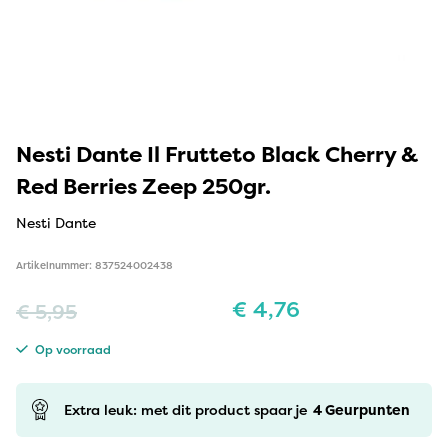
Nesti Dante Il Frutteto Black Cherry &
Red Berries Zeep 250gr.
Nesti Dante
Artikelnummer: 837524002438
€
4,76
€
5,95
Op voorraad
Extra leuk: met dit product spaar je
4
Geurpunten