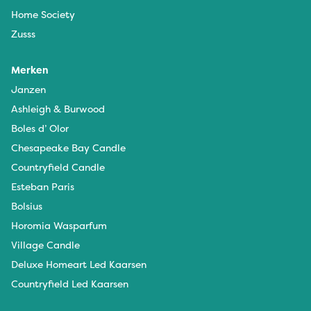
Home Society
Zusss
Merken
Janzen
Ashleigh & Burwood
Boles d’ Olor
Chesapeake Bay Candle
Countryfield Candle
Esteban Paris
Bolsius
Horomia Wasparfum
Village Candle
Deluxe Homeart Led Kaarsen
Countryfield Led Kaarsen