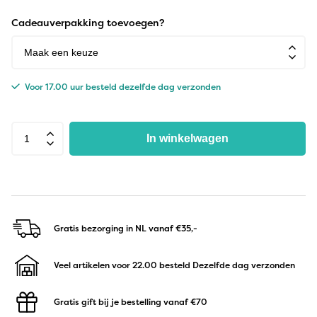
Cadeauverpakking toevoegen?
Voor 17.00 uur besteld dezelfde dag verzonden
In winkelwagen
Gratis bezorging in NL
vanaf €35,-
Veel artikelen voor 22.00 besteld
Dezelfde dag verzonden
Gratis gift bij je bestelling
vanaf €70