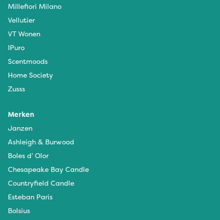
Millefiori Milano
Vellutier
VT Wonen
IPuro
Scentmoods
Home Society
Zusss
Merken
Janzen
Ashleigh & Burwood
Boles d’ Olor
Chesapeake Bay Candle
Countryfield Candle
Esteban Paris
Bolsius