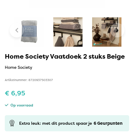
Home Society Vaatdoek 2 stuks Beige
Home Society
Artikelnummer: 8720937503307
€
6,95
Op voorraad
Extra leuk: met dit product spaar je
6
Geurpunten