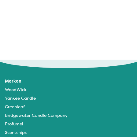
Merken
WoodWick
Yankee Candle
Greenleaf
Bridgewater Candle Company
Profumel
Scentchips