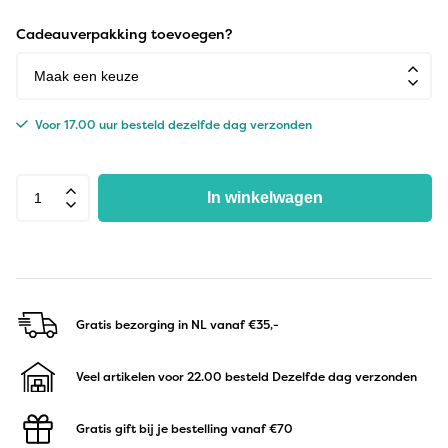
Cadeauverpakking toevoegen?
Voor 17.00 uur besteld dezelfde dag verzonden
In winkelwagen
Gratis bezorging in NL
vanaf €35,-
Veel artikelen voor 22.00 besteld
Dezelfde dag verzonden
Gratis gift bij je bestelling
vanaf €70