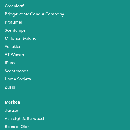
Greenleaf
Bridgewater Candle Company
Profumel
Scentchips
Millefiori Milano
Vellutier
VT Wonen
IPuro
Scentmoods
Home Society
Zusss
Merken
Janzen
Ashleigh & Burwood
Boles d’ Olor