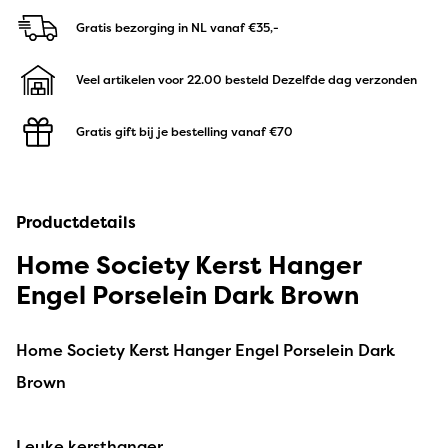
Gratis bezorging in NL
vanaf €35,-
Veel artikelen voor 22.00 besteld
Dezelfde dag verzonden
Gratis gift bij je bestelling
vanaf €70
Productdetails
Home Society Kerst Hanger
Engel Porselein Dark Brown
Home Society Kerst Hanger Engel Porselein Dark
Brown
Leuke kersthanger