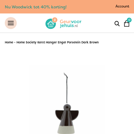
Account
Nu Woodwick tot 40% korting!
0
Home
-
Home Society Kerst Hanger Engel Porselein Dark Brown