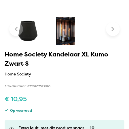
Home Society Kandelaar XL Kumo
Zwart S
Home Society
Artikelnummer: 8720937522995
€
10,95
Op voorraad
Extra leuk: met dit product spaar
10