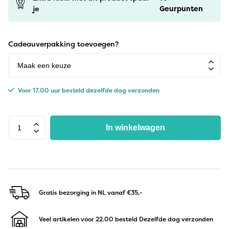
je
Geurpunten
Cadeauverpakking toevoegen?
Voor 17.00 uur besteld dezelfde dag verzonden
In winkelwagen
Gratis bezorging in NL
vanaf €35,-
Veel artikelen voor 22.00 besteld
Dezelfde dag verzonden