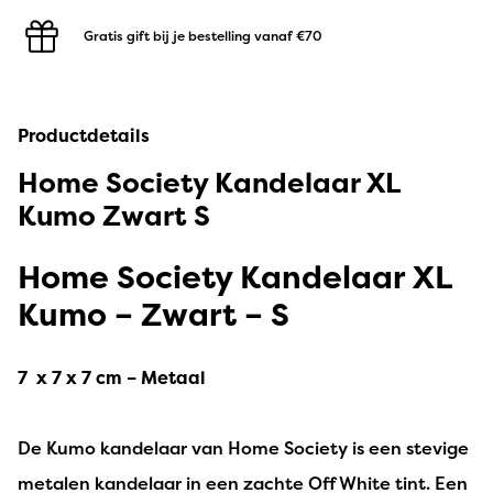
Gratis gift bij je bestelling
vanaf €70
Productdetails
Home Society Kandelaar XL
Kumo Zwart S
Home Society Kandelaar XL
Kumo – Zwart – S
7 x 7 x 7 cm – Metaal
De Kumo kandelaar van Home Society is een stevige
metalen kandelaar in een zachte Off White tint. Een