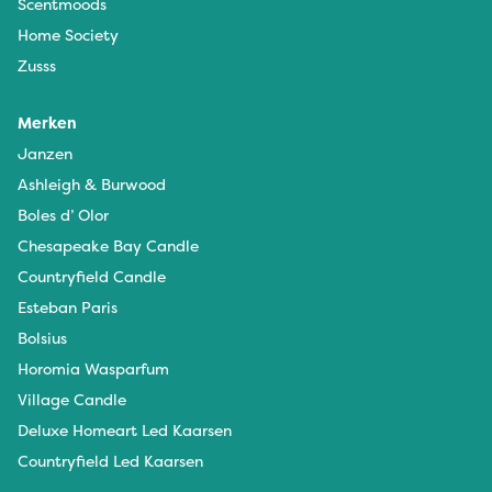
Scentmoods
Home Society
Zusss
Merken
Janzen
Ashleigh & Burwood
Boles d’ Olor
Chesapeake Bay Candle
Countryfield Candle
Esteban Paris
Bolsius
Horomia Wasparfum
Village Candle
Deluxe Homeart Led Kaarsen
Countryfield Led Kaarsen