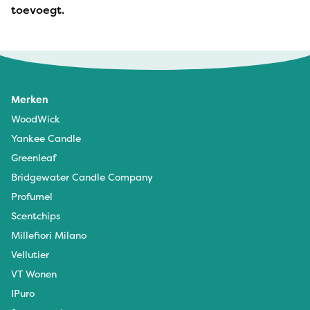
toevoegt.
Merken
WoodWick
Yankee Candle
Greenleaf
Bridgewater Candle Company
Profumel
Scentchips
Millefiori Milano
Vellutier
VT Wonen
IPuro