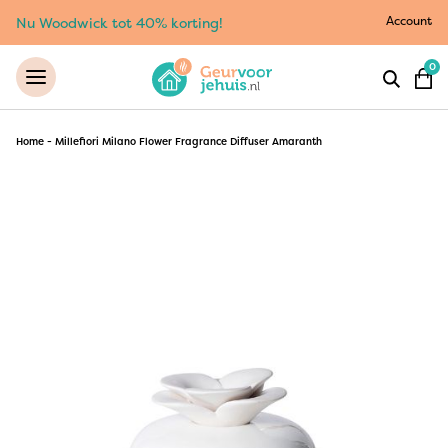
Account
Nu Woodwick tot 40% korting!
0
Home
-
Millefiori Milano Flower Fragrance Diffuser Amaranth