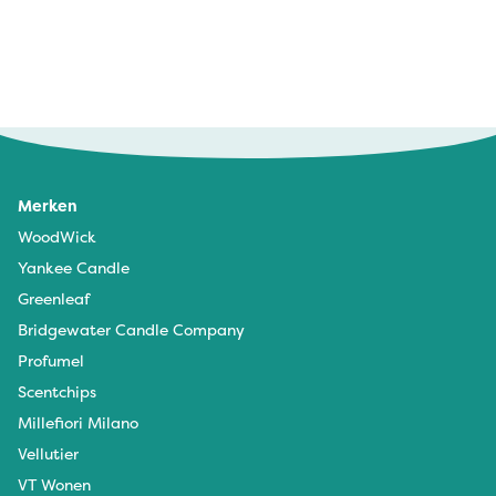
Merken
WoodWick
Yankee Candle
Greenleaf
Bridgewater Candle Company
Profumel
Scentchips
Millefiori Milano
Vellutier
VT Wonen