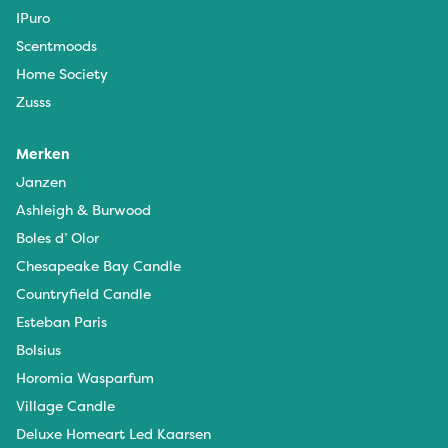
IPuro
Scentmoods
Home Society
Zusss
Merken
Janzen
Ashleigh & Burwood
Boles d’ Olor
Chesapeake Bay Candle
Countryfield Candle
Esteban Paris
Bolsius
Horomia Wasparfum
Village Candle
Deluxe Homeart Led Kaarsen