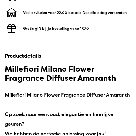
Veel artikelen voor 22.00 besteld
Dezelfde dag verzonden
Gratis gift bij je bestelling
vanaf €70
Productdetails
Millefiori Milano Flower
Fragrance Diffuser Amaranth
Millefiori Milano Flower Fragrance Diffuser Amaranth
Op zoek naar eenvoud, elegantie en heerlijke
geuren?
We hebben de perfecte oplossing voor jou!