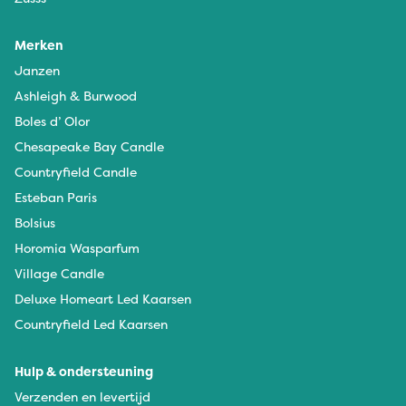
Merken
Janzen
Ashleigh & Burwood
Boles d’ Olor
Chesapeake Bay Candle
Countryfield Candle
Esteban Paris
Bolsius
Horomia Wasparfum
Village Candle
Deluxe Homeart Led Kaarsen
Countryfield Led Kaarsen
Hulp & ondersteuning
Verzenden en levertijd