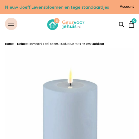
Account
Nieuw Joeff Levensbloemen en tegelstandaardjes
0
Home
-
Deluxe Homeart Led Kaars Dust Blue 10 x 15 cm Outdoor