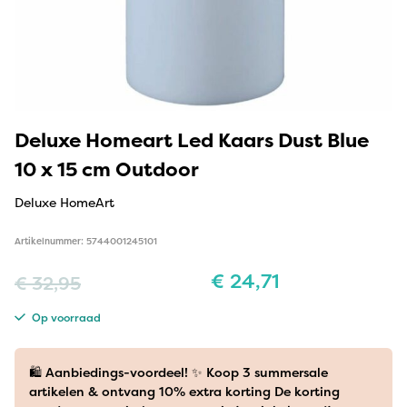
Deluxe Homeart Led Kaars Dust Blue
10 x 15 cm Outdoor
Deluxe HomeArt
Artikelnummer: 5744001245101
€
24,71
€
32,95
Op voorraad
🛍️ Aanbiedings-voordeel! ✨ Koop 3 summersale
artikelen & ontvang 10% extra korting De korting