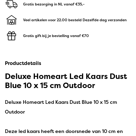
Gratis bezorging in NL
vanaf €35,-
Veel artikelen voor 22.00 besteld
Dezelfde dag verzonden
Gratis gift bij je bestelling
vanaf €70
Productdetails
Deluxe Homeart Led Kaars Dust
Blue 10 x 15 cm Outdoor
Deluxe Homeart Led Kaars Dust Blue 10 x 15 cm
Outdoor
Deze led kaars heeft een doorsnede van 10 cm en