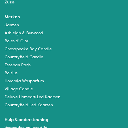
Zusss
Merken
Janzen
Ashleigh & Burwood
Boles d’ Olor
Chesapeake Bay Candle
Countryfield Candle
Esteban Paris
Bolsius
Horomia Wasparfum
Village Candle
Deluxe Homeart Led Kaarsen
Countryfield Led Kaarsen
Hulp & ondersteuning
Verzenden en levertijd