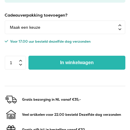
Cadeauverpakking toevoegen?
Voor 17.00 uur besteld dezelfde dag verzonden
In winkelwagen
Gratis bezorging in NL
vanaf €35,-
Veel artikelen voor 22.00 besteld
Dezelfde dag verzonden
Gratis gift bij je bestelling
vanaf €70