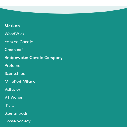
Merken
WoodWick
Yankee Candle
Greenleaf
Bridgewater Candle Company
Profumel
Scentchips
Millefiori Milano
Vellutier
VT Wonen
IPuro
Scentmoods
Home Society