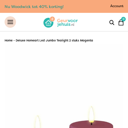
Account
Nu Woodwick tot 40% korting!
0
Home
-
Deluxe Homeart Led Jumbo Tealight 2 stuks Magenta