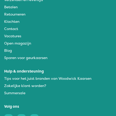
Betalen
Retourneren
Klachten
Contact
Vacatures
Open magazijn
Blog
Sparen voor geurkaarsen
Hulp & ondersteuning
Tips voor het juist branden van Woodwick Kaarsen
Zakelijke klant worden?
Summersale
Volg ons