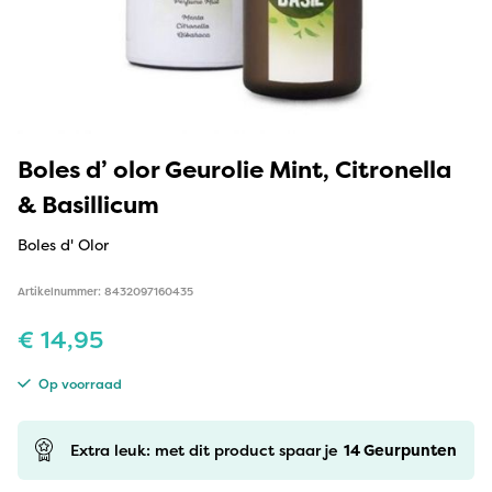
Boles d’ olor Geurolie Mint, Citronella
& Basillicum
Boles d' Olor
Artikelnummer: 8432097160435
€
14,95
Op voorraad
Extra leuk: met dit product spaar je
14
Geurpunten