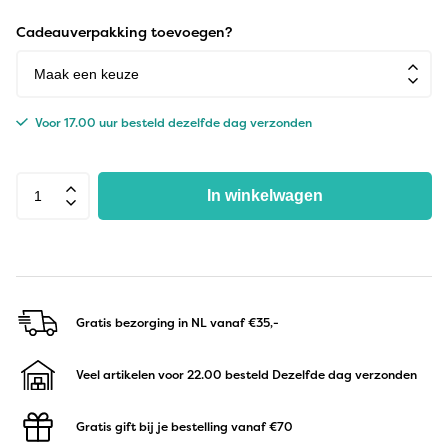
Cadeauverpakking toevoegen?
Voor 17.00 uur besteld dezelfde dag verzonden
In winkelwagen
Gratis bezorging in NL
vanaf €35,-
Veel artikelen voor 22.00 besteld
Dezelfde dag verzonden
Gratis gift bij je bestelling
vanaf €70