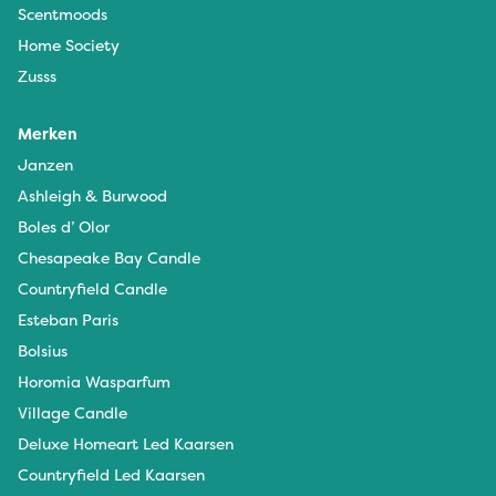
Scentmoods
Home Society
Zusss
Merken
Janzen
Ashleigh & Burwood
Boles d’ Olor
Chesapeake Bay Candle
Countryfield Candle
Esteban Paris
Bolsius
Horomia Wasparfum
Village Candle
Deluxe Homeart Led Kaarsen
Countryfield Led Kaarsen