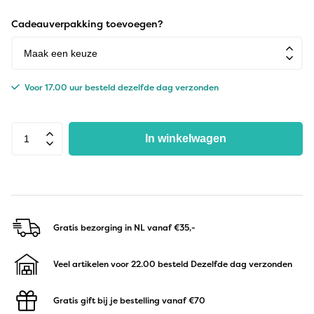
Cadeauverpakking toevoegen?
Voor 17.00 uur besteld dezelfde dag verzonden
In winkelwagen
Gratis bezorging in NL
vanaf €35,-
Veel artikelen voor 22.00 besteld
Dezelfde dag verzonden
Gratis gift bij je bestelling
vanaf €70