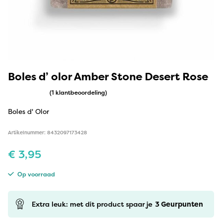
Boles d’ olor Amber Stone Desert Rose
(1 klantbeoordeling)
Boles d' Olor
Artikelnummer: 8432097173428
€
3,95
Op voorraad
Extra leuk: met dit product spaar je
3
Geurpunten