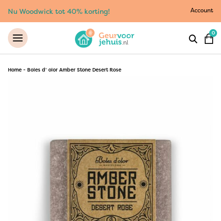
Account
Nu Woodwick tot 40% korting!
0
Home
-
Boles d’ olor Amber Stone Desert Rose