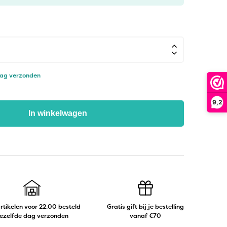
dag verzonden
9,2
In winkelwagen
artikelen voor 22.00 besteld
Gratis gift bij je bestelling
ezelfde dag verzonden
vanaf €70