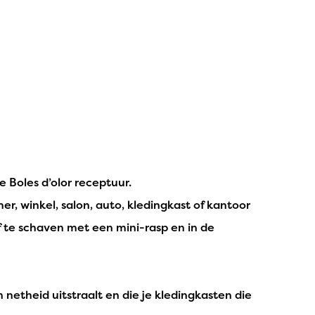
 Boles d’olor receptuur.
r, winkel, salon, auto, kledingkast of kantoor
af te schaven met een mini-rasp en in de
 netheid uitstraalt en die je kledingkasten die