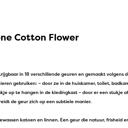
one Cotton Flower
rijgbaar in 18 verschillende geuren en gemaakt volgens de
ren gebruiken: – door ze in de huiskamer, toilet, badkame
akje op te hangen in de kledingkast – door er een stukje 
eidt de geur zich op een subtiele manier.
ewassen katoen en linnen. Een geur die natuur, frisheid en