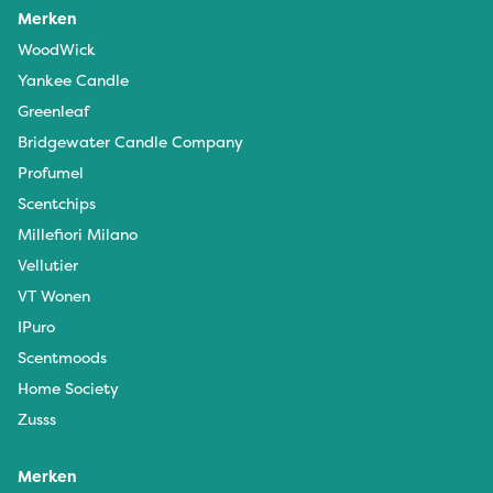
Merken
WoodWick
Yankee Candle
Greenleaf
Bridgewater Candle Company
Profumel
Scentchips
Millefiori Milano
Vellutier
VT Wonen
IPuro
Scentmoods
Home Society
Zusss
Merken