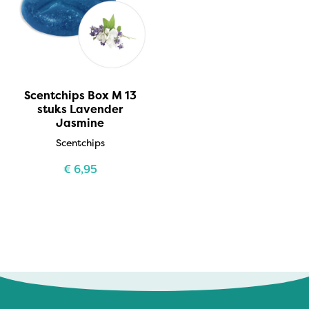
Scentchips Box M 13
stuks Lavender
Jasmine
Scentchips
€
6,95