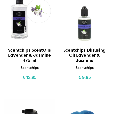
Scentchips ScentOils
Scentchips Diffusing
Lavender & Jasmine
Oil Lavender &
475 ml
Jasmine
Scentchips
Scentchips
€
12,95
€
9,95