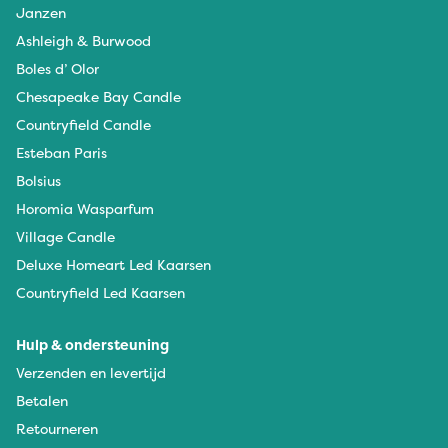
Janzen
Ashleigh & Burwood
Boles d’ Olor
Chesapeake Bay Candle
Countryfield Candle
Esteban Paris
Bolsius
Horomia Wasparfum
Village Candle
Deluxe Homeart Led Kaarsen
Countryfield Led Kaarsen
Hulp & ondersteuning
Verzenden en levertijd
Betalen
Retourneren