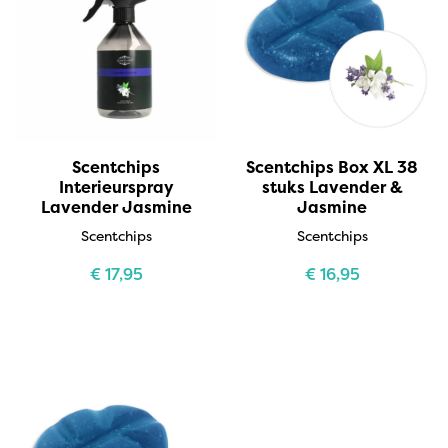
Scentchips
Scentchips Box XL 38
Interieurspray
stuks Lavender &
Lavender Jasmine
Jasmine
Scentchips
Scentchips
€
17,95
€
16,95