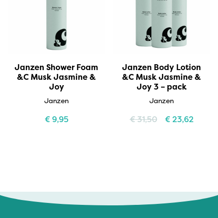
Janzen Shower Foam
Janzen Body Lotion
&C Musk Jasmine &
&C Musk Jasmine &
Joy
Joy 3 – pack
Janzen
Janzen
€
9,95
€
31,50
€
23,62