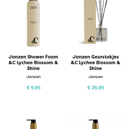
Janzen Shower Foam
Janzen Geurstokjes
&C Lychee Blossom &
&C Lychee Blossom &
Shine
Shine
Janzen
Janzen
€
9,95
€
26,95