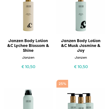
Janzen Body Lotion
Janzen Body Lotion
&C Lychee Blossom &
&C Musk Jasmine &
Shine
Joy
Janzen
Janzen
€
10,50
€
10,50
25%