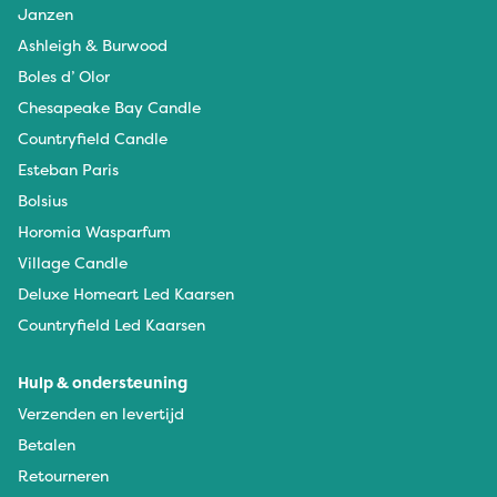
Janzen
Ashleigh & Burwood
Boles d’ Olor
Chesapeake Bay Candle
Countryfield Candle
Esteban Paris
Bolsius
Horomia Wasparfum
Village Candle
Deluxe Homeart Led Kaarsen
Countryfield Led Kaarsen
Hulp & ondersteuning
Verzenden en levertijd
Betalen
Retourneren