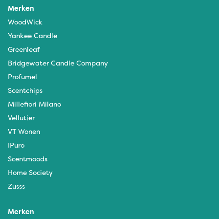
Merken
WoodWick
Yankee Candle
Greenleaf
Bridgewater Candle Company
Profumel
Scentchips
Millefiori Milano
Vellutier
VT Wonen
IPuro
Scentmoods
Home Society
Zusss
Merken