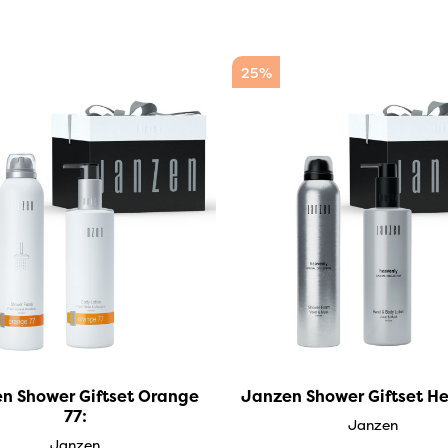
25%
n Shower Giftset Orange
Janzen Shower Giftset H
77:
Janzen
Janzen