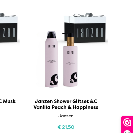
&C Musk
Janzen Shower Giftset &C
Vanilla Peach & Happiness
Janzen
€
21,50