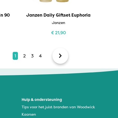
in 90
Janzen Daily Giftset Euphoria
Janzen
€
21,90
1
2
3
4
Hulp & ondersteuning
Tips voor het juist branden van Woodwick
Kaarsen