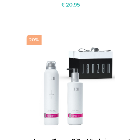
€
20,95
20%