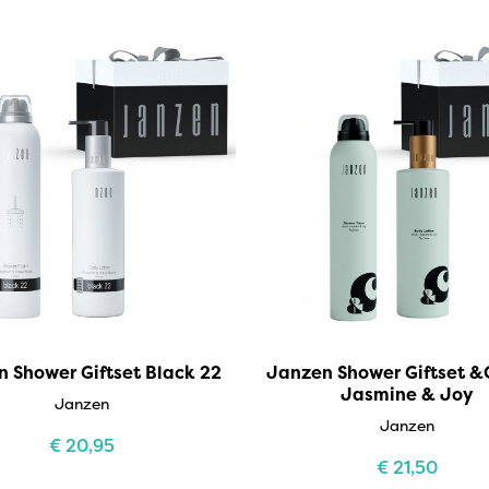
 Shower Giftset Black 22
Janzen Shower Giftset 
Jasmine & Joy
Janzen
Janzen
€
20,95
€
21,50