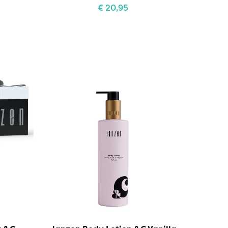
€
20,95