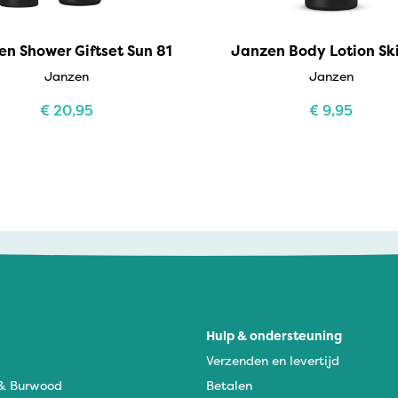
n Shower Giftset Sun 81
Janzen Body Lotion Sk
Janzen
Janzen
€
20,95
€
9,95
Hulp & ondersteuning
Verzenden en levertijd
 & Burwood
Betalen