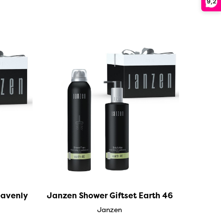
9,2
eavenly
Janzen Shower Giftset Earth 46
Janzen