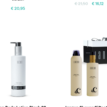
€
21,50
€
16,12
€
20,95