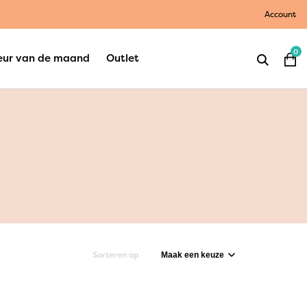
Account
0
eur van de maand
Outlet
Sorteren op