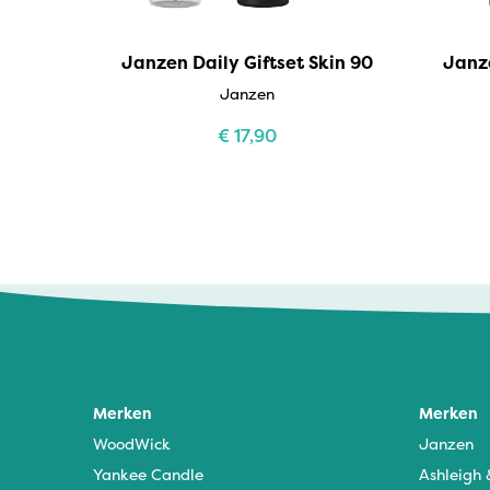
Janzen Daily Giftset Skin 90
Janze
Janzen
€
17,90
Merken
Merken
WoodWick
Janzen
Yankee Candle
Ashleigh