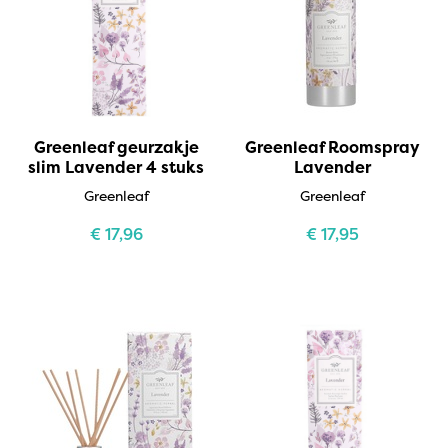
Greenleaf geurzakje
Greenleaf Roomspray
slim Lavender 4 stuks
Lavender
Greenleaf
Greenleaf
€
17,96
€
17,95