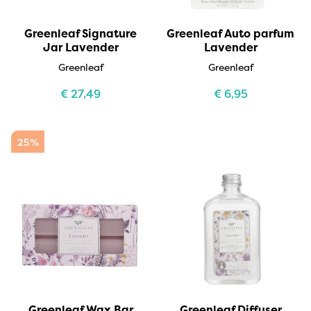
Greenleaf Signature
Greenleaf Auto parfum
Jar Lavender
Lavender
Greenleaf
Greenleaf
€
27,49
€
6,95
25%
Greenleaf Wax Bar
Greenleaf Diffuser