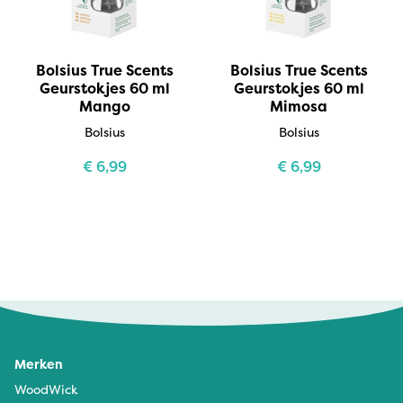
Bolsius True Scents
Bolsius True Scents
Geurstokjes 60 ml
Geurstokjes 60 ml
Mango
Mimosa
Bolsius
Bolsius
€
6,99
€
6,99
Merken
WoodWick