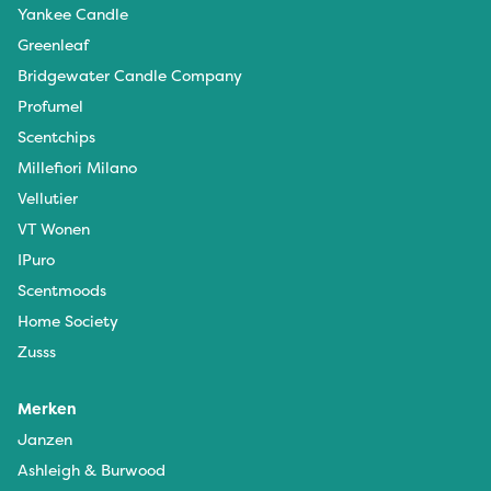
Yankee Candle
Greenleaf
Bridgewater Candle Company
Profumel
Scentchips
Millefiori Milano
Vellutier
VT Wonen
IPuro
Scentmoods
Home Society
Zusss
Merken
Janzen
Ashleigh & Burwood